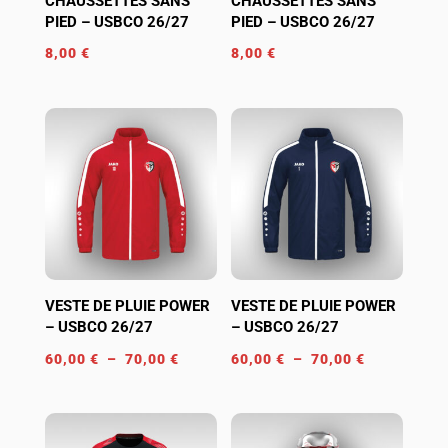
CHAUSSETTES SANS
CHAUSSETTES SANS
PIED – USBCO 26/27
PIED – USBCO 26/27
8,00
€
8,00
€
VESTE DE PLUIE POWER
VESTE DE PLUIE POWER
– USBCO 26/27
– USBCO 26/27
Plage
Plage
60,00
€
–
70,00
€
60,00
€
–
70,00
€
de
de
prix :
prix :
60,00 €
60,00 €