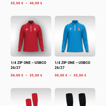
Plage
35,00
€
–
40,00
€
de
de
prix :
prix :
14,00 €
35,00 €
à
à
16,00 €
40,00 €
1/4 ZIP ONE – USBCO
1/4 ZIP ONE – USBCO
26/27
26/27
Plage
Plage
30,00
€
–
35,00
€
30,00
€
–
35,00
€
de
de
prix :
prix :
30,00 €
30,00 €
à
à
35,00 €
35,00 €