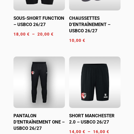
SOUS-SHORT FUNCTION
CHAUSSETTES
– USBCO 26/27
D’ENTRAÎNEMENT –
USBCO 26/27
Plage
18,00
€
–
20,00
€
10,00
€
de
prix :
18,00 €
à
20,00 €
PANTALON
SHORT MANCHESTER
D’ENTRAÎNEMENT ONE –
2.0 – USBCO 26/27
USBCO 26/27
Plage
14,00
€
–
16,00
€