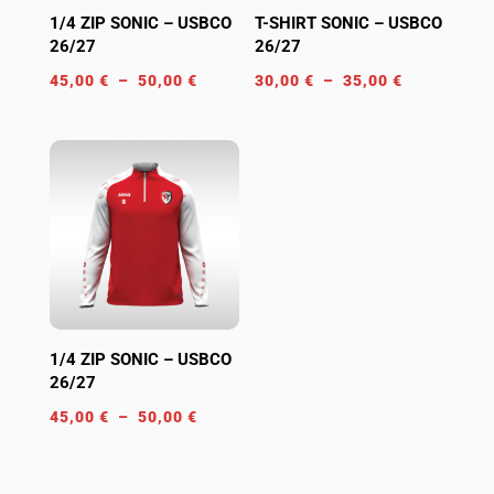
1/4 ZIP SONIC – USBCO
T-SHIRT SONIC – USBCO
26/27
26/27
Plage
Plage
45,00
€
–
50,00
€
30,00
€
–
35,00
€
de
de
prix :
prix :
45,00 €
30,00 €
à
à
50,00 €
35,00 €
1/4 ZIP SONIC – USBCO
26/27
Plage
45,00
€
–
50,00
€
de
prix :