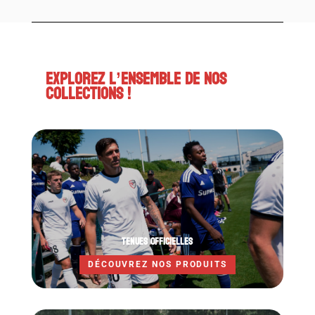
45,00 €
à
50,00 €
EXPLOREZ L’ENSEMBLE DE NOS
COLLECTIONS !
TENUES OFFICIELLES
DÉCOUVREZ NOS PRODUITS