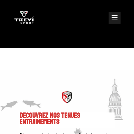
DECOUVREZ NOS TENUES
ENTRAINEMENTS