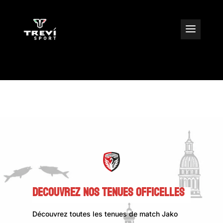
DECOUVREZ NOS TENUES OFFICELLES
Découvrez toutes les tenues de match Jako