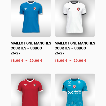
MAILLOT ONE MANCHES
MAILLOT ONE MANCHES
COURTES – USBCO
COURTES – USBCO
26/27
26/27
Plage
Plage
18,00
€
–
20,00
€
18,00
€
–
20,00
€
de
de
prix :
prix :
18,00 €
18,00 €
à
à
20,00 €
20,00 €