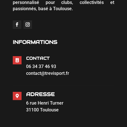
personnalisé pour clubs, collectivités et
passionnés, basé à Toulouse.
INFORMATIONS
CONTACT

06 34 37 46 93
contact@trevisport.fr
ADRESSE

6 rue Henri Turner
31100 Toulouse