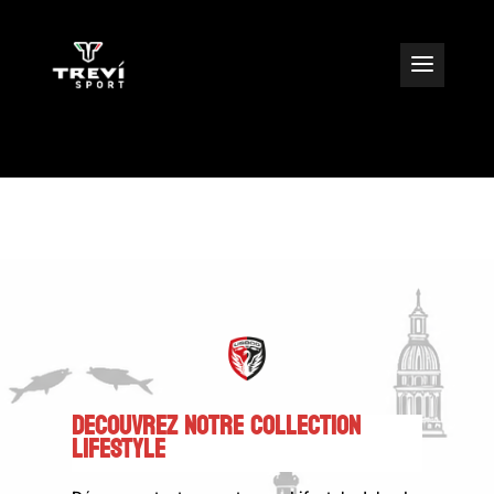
DECOUVREZ NOTRE COLLECTION
LIFESTYLE