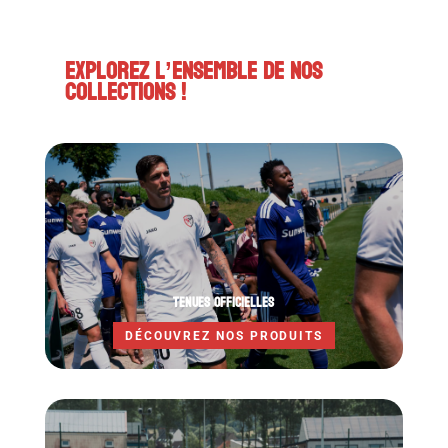
EXPLOREZ L’ENSEMBLE DE NOS
COLLECTIONS !
TENUES OFFICIELLES
DÉCOUVREZ NOS PRODUITS