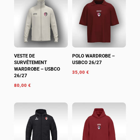
VESTE DE
POLO WARDROBE –
SURVÊTEMENT
USBCO 26/27
WARDROBE – USBCO
35,00
€
26/27
80,00
€