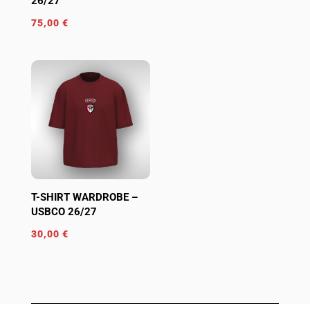
26/27
75,00
€
T-SHIRT WARDROBE –
USBCO 26/27
30,00
€