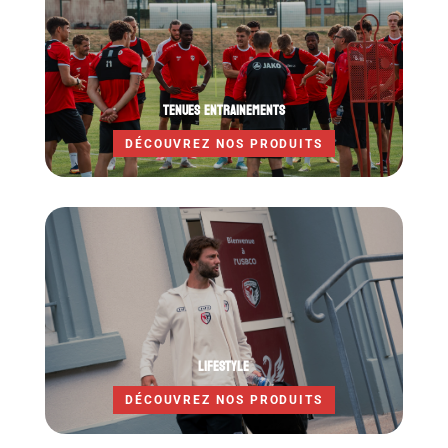
TENUES ENTRAINEMENTS
DÉCOUVREZ NOS PRODUITS
LIFESTYLE
DÉCOUVREZ NOS PRODUITS