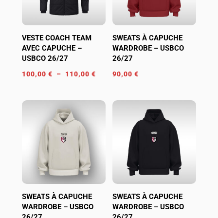
VESTE COACH TEAM
SWEATS À CAPUCHE
AVEC CAPUCHE –
WARDROBE – USBCO
USBCO 26/27
26/27
Plage
100,00
€
–
110,00
€
90,00
€
de
prix :
100,00 €
à
110,00 €
SWEATS À CAPUCHE
SWEATS À CAPUCHE
WARDROBE – USBCO
WARDROBE – USBCO
26/27
26/27