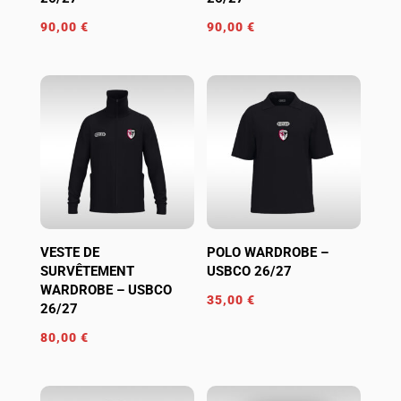
90,00
€
90,00
€
VESTE DE
POLO WARDROBE –
SURVÊTEMENT
USBCO 26/27
WARDROBE – USBCO
35,00
€
26/27
80,00
€