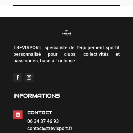
à
75,00 €
TREVISPORT
, spécialiste de l’équipement sportif
personnalisé pour clubs, collectivités et
passionnés, basé à Toulouse.
INFORMATIONS
CONTACT

06 34 37 46 93
contact@trevisport.fr