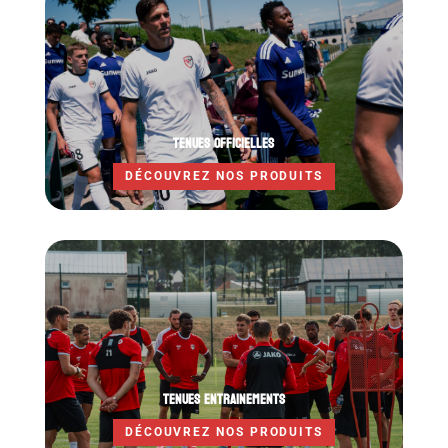
TENUES OFFICIELLES
DÉCOUVREZ NOS PRODUITS
TENUES ENTRAINEMENTS
DÉCOUVREZ NOS PRODUITS