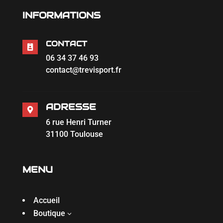
INFORMATIONS
CONTACT

06 34 37 46 93
contact@trevisport.fr
ADRESSE

6 rue Henri Turner
31100 Toulouse
MENU
Accueil
Boutique
3