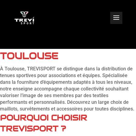
VENTE DE VÊTEMENTS
DE SPORT POUR CLUB À
TOULOUSE
À Toulouse, TREVISPORT se distingue dans la distribution de
tenues sportives pour associations et équipes. Spécialisée
dans la fourniture d’équipements adaptés à tous les niveaux,
notre enseigne accompagne chaque collectivité souhaitant
valoriser l’image de ses membres par des textiles
performants et personnalisés. Découvrez un large choix de
maillots, survêtements et accessoires pour toutes disciplines.
POURQUOI CHOISIR
TREVISPORT ?