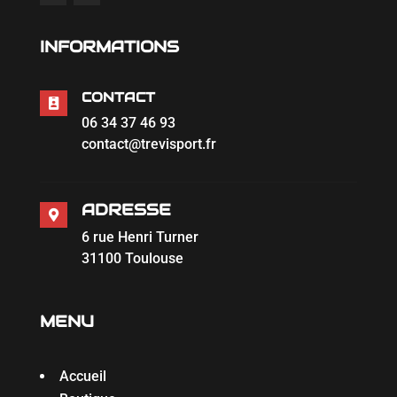
INFORMATIONS
CONTACT

06 34 37 46 93
contact@trevisport.fr
ADRESSE

6 rue Henri Turner
31100 Toulouse
MENU
Accueil