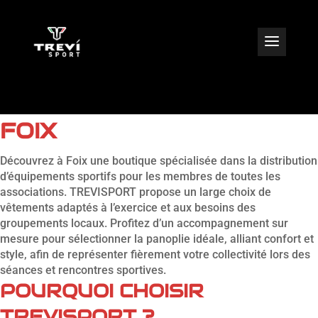
VENTE DE TENUE
D’ENTRAINEMENT CLUB À
FOIX
Découvrez à Foix une boutique spécialisée dans la distribution
d’équipements sportifs pour les membres de toutes les
associations. TREVISPORT propose un large choix de
vêtements adaptés à l’exercice et aux besoins des
groupements locaux. Profitez d’un accompagnement sur
mesure pour sélectionner la panoplie idéale, alliant confort et
style, afin de représenter fièrement votre collectivité lors des
séances et rencontres sportives.
POURQUOI CHOISIR
TREVISPORT ?