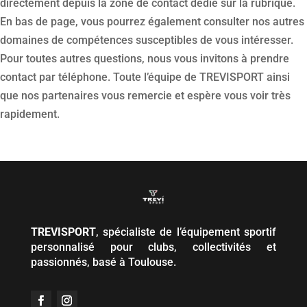
directement depuis la zone de contact dédié sur la rubrique.
En bas de page, vous pourrez également consulter nos autres
domaines de compétences susceptibles de vous intéresser.
Pour toutes autres questions, nous vous invitons à prendre
contact par téléphone. Toute l’équipe de TREVISPORT ainsi
que nos partenaires vous remercie et espère vous voir très
rapidement.
TREVISPORT
, spécialiste de l’équipement sportif
personnalisé pour clubs, collectivités et
passionnés, basé à Toulouse.