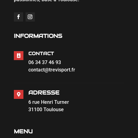
INFORMATIONS
CONTACT

06 34 37 46 93
contact@trevisport.fr
ADRESSE

6 rue Henri Turner
31100 Toulouse
MENU