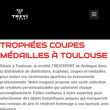
VENTE DE
RÉCOMPENSES
TROPHÉES COUPES
MÉDAILLES À TOULOUSE
Située à Toulouse, la société TREVISPORT se distingue dans
la distribution de distinctions, trophées, coupes et médailles
pour toutes vos cérémonies sportives ou événements
professionnels. Notre magasin propose une vaste collection
de créations personnalisables qui valorisent chaque
accomplissement. Faites confiance à notre expertise pour
sélectionner des objets honorifiques uniques qui marqueront
vos remises de prix et rendront hommage à vos lauréats avec
élégance.