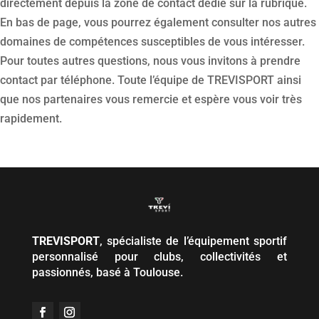
directement depuis la zone de contact dédié sur la rubrique.
En bas de page, vous pourrez également consulter nos autres
domaines de compétences susceptibles de vous intéresser.
Pour toutes autres questions, nous vous invitons à prendre
contact par téléphone. Toute l’équipe de TREVISPORT ainsi
que nos partenaires vous remercie et espère vous voir très
rapidement.
TREVISPORT
, spécialiste de l’équipement sportif
personnalisé pour clubs, collectivités et
passionnés, basé à Toulouse.