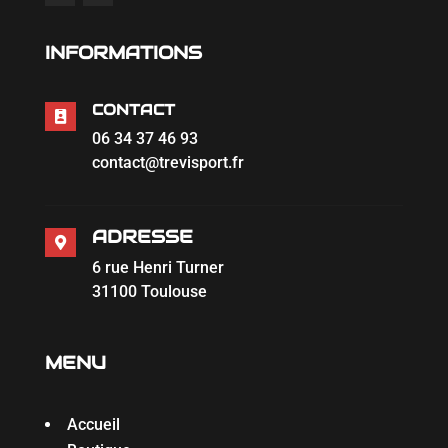
INFORMATIONS
CONTACT

06 34 37 46 93
contact@trevisport.fr
ADRESSE

6 rue Henri Turner
31100 Toulouse
MENU
Accueil