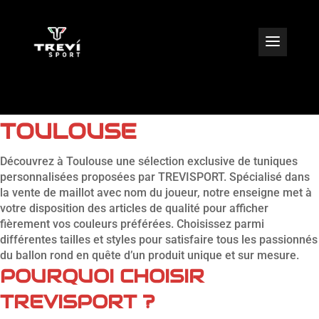
VENTE DE MAILLOT AVEC
NOM DU JOUEUR À
TOULOUSE
Découvrez à Toulouse une sélection exclusive de tuniques
personnalisées proposées par TREVISPORT. Spécialisé dans
la vente de maillot avec nom du joueur, notre enseigne met à
votre disposition des articles de qualité pour afficher
fièrement vos couleurs préférées. Choisissez parmi
différentes tailles et styles pour satisfaire tous les passionnés
du ballon rond en quête d’un produit unique et sur mesure.
POURQUOI CHOISIR
TREVISPORT ?