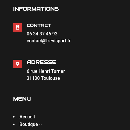
INFORMATIONS
CONTACT

06 34 37 46 93
contact@trevisport.fr
ADRESSE

6 rue Henri Turner
31100 Toulouse
MENU
Accueil
Boutique
3