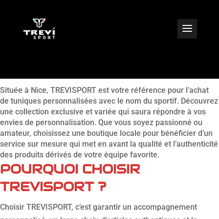
VENTE DE MAILLOT AVEC
NOM DU JOUEUR À NICE
Située à Nice, TREVISPORT est votre référence pour l’achat
de tuniques personnalisées avec le nom du sportif. Découvrez
une collection exclusive et variée qui saura répondre à vos
envies de personnalisation. Que vous soyez passionné ou
amateur, choisissez une boutique locale pour bénéficier d’un
service sur mesure qui met en avant la qualité et l’authenticité
des produits dérivés de votre équipe favorite.
POURQUOI CHOISIR
TREVISPORT ?
Choisir TREVISPORT, c’est garantir un accompagnement