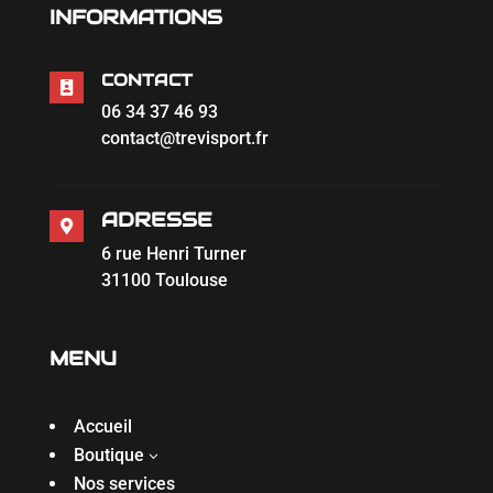
INFORMATIONS
CONTACT

06 34 37 46 93
contact@trevisport.fr
ADRESSE

6 rue Henri Turner
31100 Toulouse
MENU
Accueil
Boutique
3
Nos services