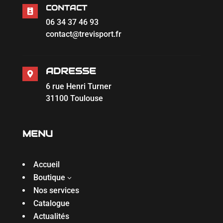
CONTACT

06 34 37 46 93
contact@trevisport.fr
ADRESSE

6 rue Henri Turner
31100 Toulouse
MENU
Accueil
Boutique
3
Nos services
Catalogue
Actualités