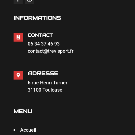
INFORMATIONS
CONTACT

06 34 37 46 93
contact@trevisport.fr
ADRESSE

6 rue Henri Turner
31100 Toulouse
MENU
Accueil