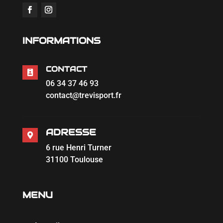
INFORMATIONS
CONTACT

06 34 37 46 93
contact@trevisport.fr
ADRESSE

6 rue Henri Turner
31100 Toulouse
MENU