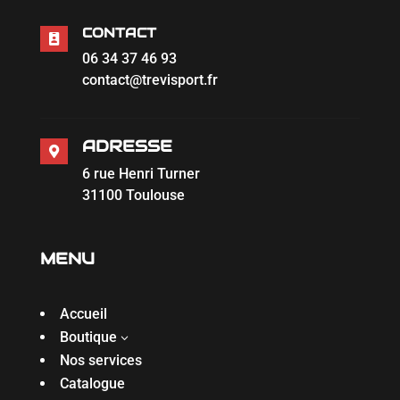
CONTACT

06 34 37 46 93
contact@trevisport.fr
ADRESSE

6 rue Henri Turner
31100 Toulouse
MENU
Accueil
Boutique
3
Nos services
Catalogue