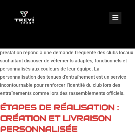
TREVISPORT a récemment réalisé la conception et la livraison
de tenues d’entraînement personnalisées pour un club sportif
basé à Talence, dans le département de la Gironde. Cette
prestation répond à une demande fréquente des clubs locaux
souhaitant disposer de vêtements adaptés, fonctionnels et
personnalisés aux couleurs de leur équipe. La
personnalisation des tenues d’entraînement est un service
incontournable pour renforcer l’identité du club lors des
entraînements comme lors des rassemblements officiels.
ÉTAPES DE RÉALISATION :
CRÉATION ET LIVRAISON
PERSONNALISÉE