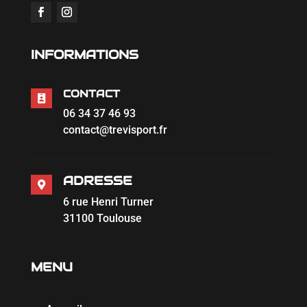
INFORMATIONS
CONTACT

06 34 37 46 93
contact@trevisport.fr
ADRESSE

6 rue Henri Turner
31100 Toulouse
MENU