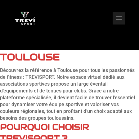
BOUTIQUE EN LIGNE
CLUB DE SPORT À
TOULOUSE
Découvrez la référence à Toulouse pour tous les passionnés
de fitness : TREVISPORT. Notre espace virtuel dédié aux
associations sportives propose un large éventail
d’équipements et de tenues pour clubs. Grâce à notre
plateforme spécialisée, il devient facile de trouver l’essentiel
pour dynamiser votre équipe sportive et valoriser vos
couleurs régionales, tout en profitant d’un choix adapté aux
besoins des groupes toulousains.
POURQUOI CHOISIR
TREVISPORT ?