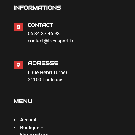
INFORMATIONS
CONTACT

06 34 37 46 93
contact@trevisport.fr
ADRESSE

6 rue Henri Turner
31100 Toulouse
MENU
Accueil
Boutique
3