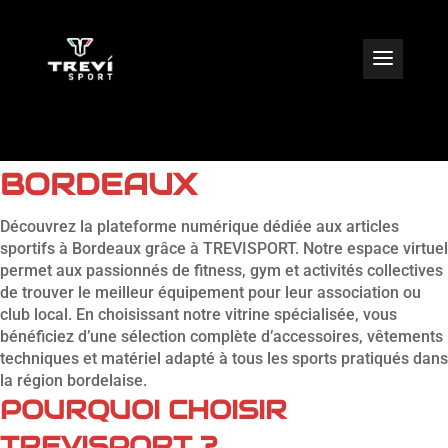
BOUTIQUE EN LIGNE
CLUB DE SPORT À
BORDEAUX
Découvrez la plateforme numérique dédiée aux articles
sportifs à Bordeaux grâce à TREVISPORT. Notre espace virtuel
permet aux passionnés de fitness, gym et activités collectives
de trouver le meilleur équipement pour leur association ou
club local. En choisissant notre vitrine spécialisée, vous
bénéficiez d’une sélection complète d’accessoires, vêtements
techniques et matériel adapté à tous les sports pratiqués dans
la région bordelaise.
POURQUOI CHOISIR
TREVISPORT ?