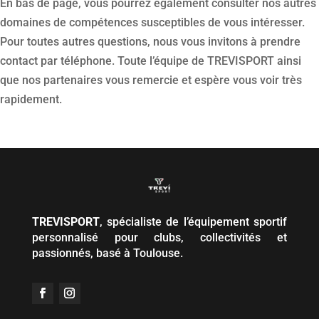
En bas de page, vous pourrez également consulter nos autres
domaines de compétences susceptibles de vous intéresser.
Pour toutes autres questions, nous vous invitons à prendre
contact par téléphone. Toute l’équipe de TREVISPORT ainsi
que nos partenaires vous remercie et espère vous voir très
rapidement.
TREVISPORT
, spécialiste de l’équipement sportif
personnalisé pour clubs, collectivités et
passionnés, basé à Toulouse.